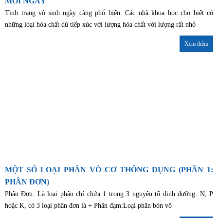
MỖI NGÀY
Tình trạng vô sinh ngày càng phổ biến. Các nhà khoa học cho biết có
những loại hóa chất dù tiếp xúc với lượng hóa chất với lượng rất nhỏ
Xem thêm
MỘT SỐ LOẠI PHÂN VÔ CƠ THÔNG DỤNG (PHẦN 1:
PHÂN ĐƠN)
Phân Đơn: Là loại phân chỉ chứa 1 trong 3 nguyên tố dinh dưỡng: N, P
hoặc K, có 3 loại phân đơn là + Phân đạm:Loại phân bón vô