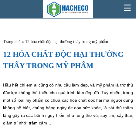
☰
Trang chủ
»
12 hóa chất độc hại thường thấy trong mỹ phẩm
12 HÓA CHẤT ĐỘC HẠI THƯỜNG
THẤY TRONG MỸ PHẨM
Hầu hết chị em ai cũng có nhu cầu làm đẹp, và mỹ phẩm là trợ thủ
đắc lực không thể thiếu cho quá trình làm đẹp đó. Tuy nhiên, trong
một số loại mỹ phẩm có chứa các hóa chất độc hại mà người dùng
không hề biết, chúng hàng ngày đe dọa sức khỏe, là sát thủ thầm
lặng gây ra các bệnh nguy hiểm như: ung thư vú, suy tim, sẩy thai,
giảm trí nhớ, trầm cảm…