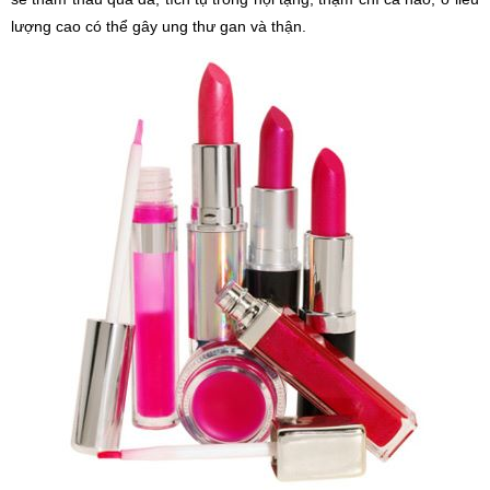
lượng cao có thể gây ung thư gan và thận.