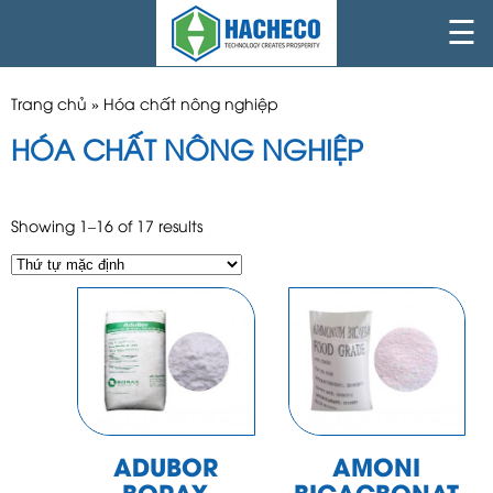
☰
Trang chủ
»
Hóa chất nông nghiệp
HÓA CHẤT NÔNG NGHIỆP
Showing 1–16 of 17 results
ADUBOR
AMONI
BORAX
BICACBONAT