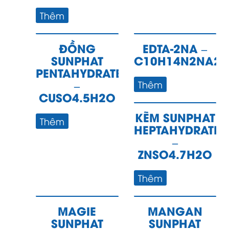
Thêm
ĐỒNG
EDTA-2NA –
SUNPHAT
C10H14N2NA2O
PENTAHYDRATE
–
Thêm
CUSO4.5H2O
KẼM SUNPHAT
Thêm
HEPTAHYDRATE
–
ZNSO4.7H2O
Thêm
MAGIE
MANGAN
SUNPHAT
SUNPHAT