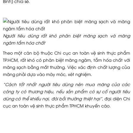
Bình) chia sẻ.
Người tiêu dùng rất khó phân biệt măng sạch và măng
ngâm tẩm hóa chất
Theo một cán bộ thuộc Chi cục an toàn vệ sinh thực phẩm
TP.HCM, rất khó có phân biệt măng ngâm, tẩm hóa chất với
măng sạch bằng mắt thường. Việc xác định chất lượng của
măng phải dựa vào máy móc, xét nghiệm.
“Cách tốt nhất người tiêu dùng nên mua măng của các
công ty có thương hiệu, nếu sản phẩm có sự cố người tiêu
dùng có thể khiếu nại, đòi bồi thường thiệt hại”
, đại diện Chi
cục an toàn vệ sinh thực phẩm TPHCM khuyến cáo.