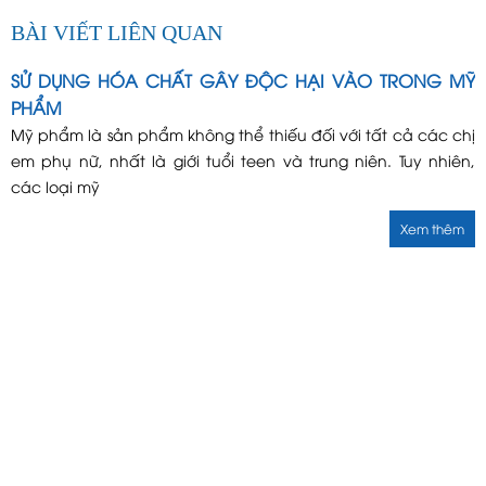
BÀI VIẾT LIÊN QUAN
SỬ DỤNG HÓA CHẤT GÂY ĐỘC HẠI VÀO TRONG MỸ
PHẨM
Mỹ phẩm là sản phẩm không thể thiếu đối với tất cả các chị
em phụ nữ, nhất là giới tuổi teen và trung niên. Tuy nhiên,
các loại mỹ
Xem thêm