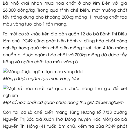
Bà Nhỏ khai nhận mua hóa chất ở chợ Kim Biên với giá
26.000 đồng/kg. Trong quá trình chế biến, một muỗng chất
tẩy trắng dùng cho khoảng 200kg măng, 1 muỗng chất tạo
màu vàng tươi cho 1 tấn măng.
Tại một cơ sở khác trên địa bàn quận 12 do bà Bành Thị Diệu
làm chủ, PC49 cũng phát hiện hành vi dùng hóa chất công
nghiệp trong quá trình chế biến măng tươi. Hơn 4 tấn măng
chuẩn bị được ngâm hóa chất và 200kg măng đã được tẩy
trắng và ngâm chất tạo màu vàng ô.
Măng được ngâm tạo màu vàng tươi
Một số hóa chất cơ quan chức năng thu giữ để xét nghiệm
Còn tại cơ sở chế biến măng Tùng Hương số 7/3B đường
Nguyễn Thị Sóc (xã Xuân Thới Đông, huyện Hóc Môn) do bà
Nguyễn Thị Hồng (41 tuổi) làm chủ, kiểm tra của PC49 phát