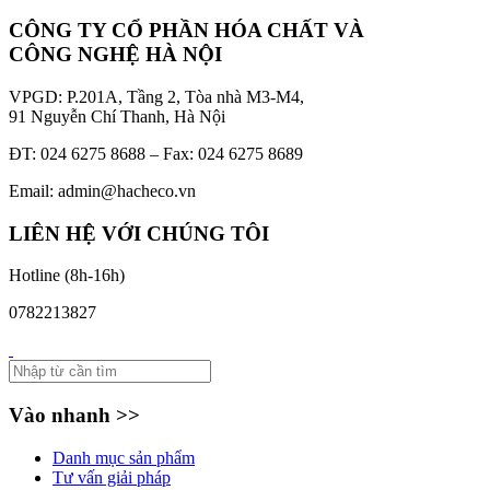
CÔNG TY CỔ PHẦN HÓA CHẤT VÀ
CÔNG NGHỆ HÀ NỘI
VPGD: P.201A, Tầng 2, Tòa nhà M3-M4,
91 Nguyễn Chí Thanh, Hà Nội
ĐT: 024 6275 8688 – Fax: 024 6275 8689
Email: admin@hacheco.vn
LIÊN HỆ VỚI CHÚNG TÔI
Hotline (8h-16h)
0782213827
Vào nhanh >>
Danh mục sản phẩm
Tư vấn giải pháp