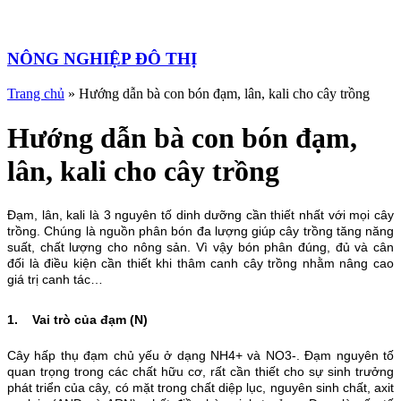
NÔNG NGHIỆP ĐÔ THỊ
Trang chủ
»
Hướng dẫn bà con bón đạm, lân, kali cho cây trồng
Hướng dẫn bà con bón đạm,
lân, kali cho cây trồng
Đạm, lân, kali là 3 nguyên tố dinh dưỡng cần thiết nhất với mọi cây
trồng. Chúng là nguồn phân bón đa lượng giúp cây trồng tăng năng
suất, chất lượng cho nông sản. Vì vậy bón phân đúng, đủ và cân
đối là điều kiện cần thiết khi thâm canh cây trồng nhằm nâng cao
giá trị canh tác…
1. Vai trò của đạm (N)
Cây hấp thụ đạm chủ yếu ở dạng NH4+ và NO3-. Đạm nguyên tố
quan trọng trong các chất hữu cơ, rất cần thiết cho sự sinh trưởng
phát triển của cây, có mặt trong chất diệp lục, nguyên sinh chất, axit