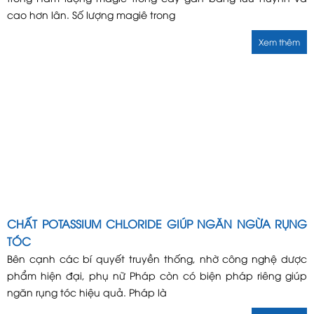
cao hơn lân. Số lượng magiê trong
Xem thêm
CHẤT POTASSIUM CHLORIDE GIÚP NGĂN NGỪA RỤNG
TÓC
Bên cạnh các bí quyết truyền thống, nhờ công nghệ dược
phẩm hiện đại, phụ nữ Pháp còn có biện pháp riêng giúp
ngăn rụng tóc hiệu quả. Pháp là